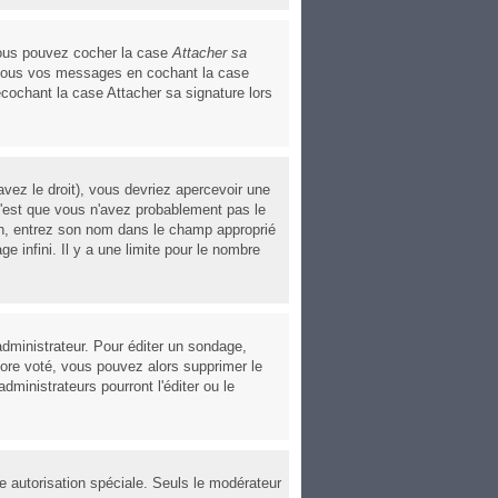
 vous pouvez cocher la case
Attacher sa
à tous vos messages en cochant la case
écochant la case Attacher sa signature lors
vez le droit), vous devriez apercevoir une
c'est que vous n'avez probablement pas le
ion, entrez son nom dans le champ approprié
 infini. Il y a une limite pour le nombre
dministrateur. Pour éditer un sondage,
ncore voté, vous pouvez alors supprimer le
ministrateurs pourront l'éditer ou le
ne autorisation spéciale. Seuls le modérateur