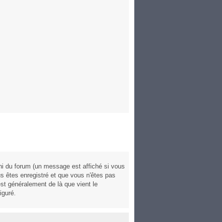
ni du forum (un message est affiché si vous
us êtes enregistré et que vous n'êtes pas
est généralement de là que vient le
iguré.