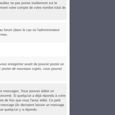
euillez ne pas poster inutilement sur le
ement votre compte de votre nombre total de
au forum (dans le cas où l'administrateur
nymes.
 vous enregistrer avant de pouvoir poster un
 poster de nouveaux sujets, vous pouvez
res messages. Vous pouvez éditer un
cerné. Si quelqu'un a déjà répondu à votre
e de fois que vous l'avez édité. Ce petit
le message (ils devraient laisser un message
que quelqu'un y a répondu.