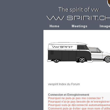
Home
Meetings
Imag
vwspirit Index du Forum
Connexion et Enregistrement
Pourquoi ne puis-je pas me connecter ?
Pourquoi n'ai-je pas besoin de m'enregistrer
Pourquoi suis-je déconnecté automatiqueme
Comment puis-je éviter que mon nom d'utilisa