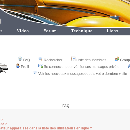
es
Video
Forum
Technique
Liens
FAQ
Rechercher
Liste des Membres
Groupe
Profil
Se connecter pour vérifier ses messages privés
Voir les nouveaux messages depuis votre dernière visite
FAQ
 ?
nt ?
teur apparaisse dans la liste des utilisateurs en ligne ?