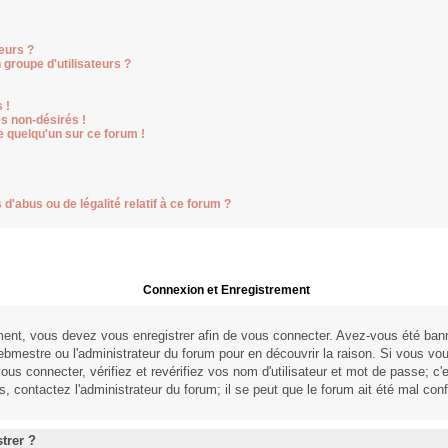
eurs ?
groupe d'utilisateurs ?
 !
s non-désirés !
e quelqu'un sur ce forum !
d'abus ou de légalité relatif à ce forum ?
Connexion et Enregistrement
ent, vous devez vous enregistrer afin de vous connecter. Avez-vous été ban
webmestre ou l'administrateur du forum pour en découvrir la raison. Si vous vo
us connecter, vérifiez et revérifiez vos nom d'utilisateur et mot de passe; c'
, contactez l'administrateur du forum; il se peut que le forum ait été mal conf
trer ?