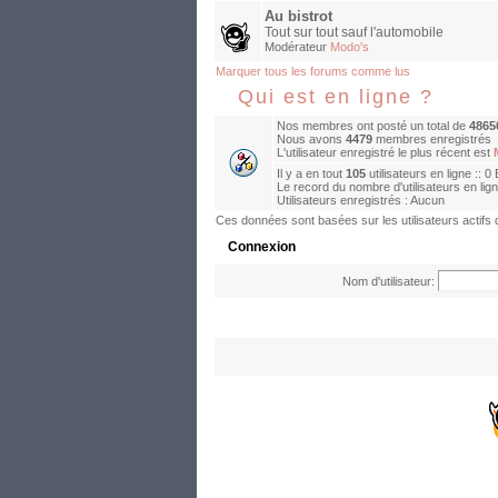
Au bistrot
Tout sur tout sauf l'automobile
Modérateur
Modo's
Marquer tous les forums comme lus
Qui est en ligne ?
Nos membres ont posté un total de
4865
Nous avons
4479
membres enregistrés
L'utilisateur enregistré le plus récent est
Il y a en tout
105
utilisateurs en ligne :: 0
Le record du nombre d'utilisateurs en lig
Utilisateurs enregistrés : Aucun
Ces données sont basées sur les utilisateurs actifs
Connexion
Nom d'utilisateur: