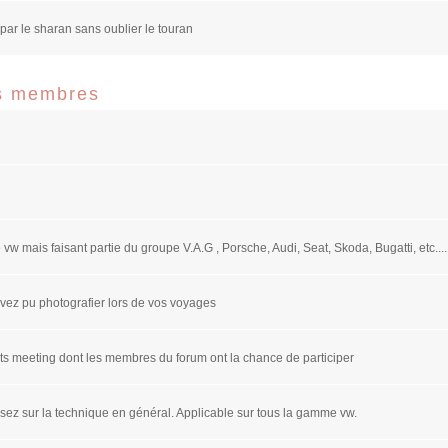
par le sharan sans oublier le touran
es membres
w mais faisant partie du groupe V.A.G , Porsche, Audi, Seat, Skoda, Bugatti, etc....
vez pu photografier lors de vos voyages
ts meeting dont les membres du forum ont la chance de participer
sez sur la technique en général. Applicable sur tous la gamme vw.