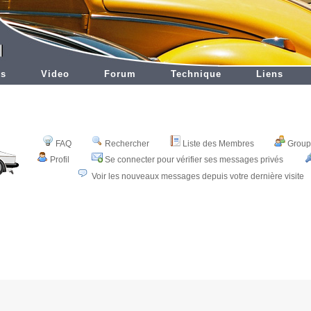
es
Video
Forum
Technique
Liens
FAQ
Rechercher
Liste des Membres
Groupe
Profil
Se connecter pour vérifier ses messages privés
Voir les nouveaux messages depuis votre dernière visite