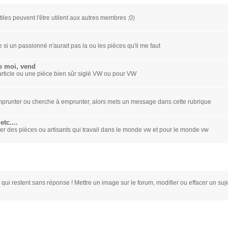
iles peuvent l'être utilent aux autres membres ;0)
 si un passionné n'aurait pas la ou les pièces qu'il me faut
e moi, vend
rticle ou une pièce bien sûr siglé VW ou pour VW
/ emprunter ou cherche à emprunter, alors mets un message dans cette rubrique
tc....
er des pièces ou artisants qui travail dans le monde vw et pour le monde vw
 qui restent sans réponse ! Mettre un image sur le forum, modifier ou effacer un suj