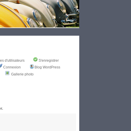
s d'utilisateurs
S'enregistrer
Connexion
Blog WordPress
Gallerie photo
r.