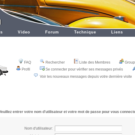
es
Video
Forum
Technique
Liens
FAQ
Rechercher
Liste des Membres
Groupe
Profil
Se connecter pour vérifier ses messages privés
Voir les nouveaux messages depuis votre dernière visite
Veuillez entrer votre nom d'utilisateur et votre mot de passe pour vous connecte
Nom d'utilisateur: