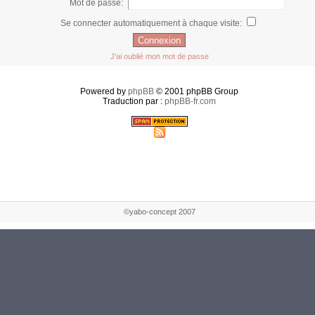
Mot de passe:
Se connecter automatiquement à chaque visite:
J'ai oublié mon mot de passe
Powered by
phpBB
© 2001 phpBB Group
Traduction par :
phpBB-fr.com
©yabo-concept 2007