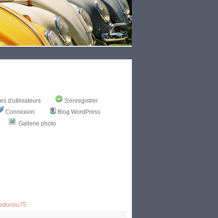
s d'utilisateurs
S'enregistrer
Connexion
Blog WordPress
Gallerie photo
sedonou75