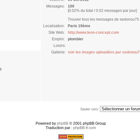
Messages:
100
[0.02% du total / 0.02 messages par jour]
Trouver tous les messages de sedonou75
Localisation:
Paris 19ème
Site Web:
http://www.leon-concept.com
Emploi:
plombier
Loisirs:
Gallerie:
voir les images uploadées par sedonou7
r
Sauter vers:
Powered by
phpBB
© 2001 phpBB Group
Traduction par :
phpBB-fr.com