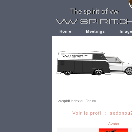
Home
Meetings
Imag
vwspirit Index du Forum
Voir le profil :: sedonou
Avatar