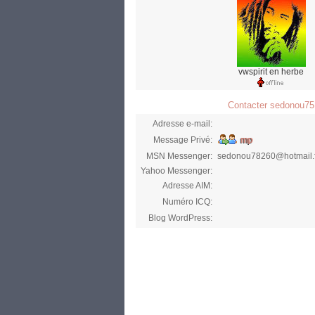
vwspirit en herbe
Contacter sedonou75
Adresse e-mail:
Message Privé:
MSN Messenger:
sedonou78260@hotmail.f
Yahoo Messenger:
Adresse AIM:
Numéro ICQ:
Blog WordPress: