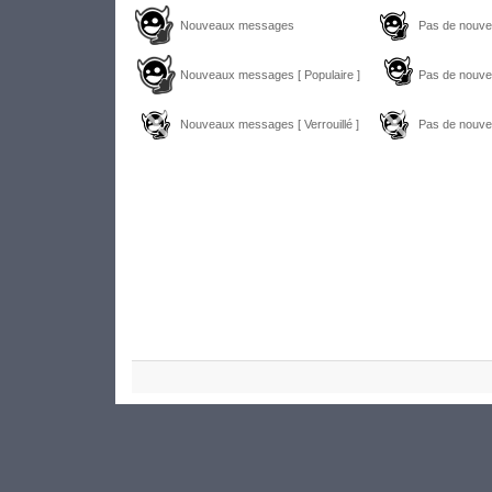
Nouveaux messages
Pas de nouv
Nouveaux messages [ Populaire ]
Pas de nouve
Nouveaux messages [ Verrouillé ]
Pas de nouvea