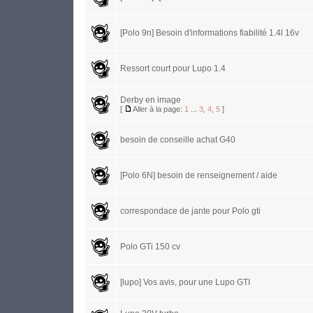
[Polo 9n] Besoin d'informations fiabilité 1.4l 16v
Ressort court pour Lupo 1.4
Derby en image
[
Aller à la page:
1
...
3
,
4
,
5
]
besoin de conseille achat G40
[Polo 6N] besoin de renseignement / aide
correspondace de jante pour Polo gti
Polo GTi 150 cv
[lupo] Vos avis, pour une Lupo GTI