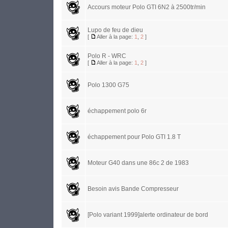
Accours moteur Polo GTI 6N2 à 2500tr/min
Lupo de feu de dieu
[
Aller à la page:
1
,
2
]
Polo R - WRC
[
Aller à la page:
1
,
2
]
Polo 1300 G75
échappement polo 6r
échappement pour Polo GTI 1.8 T
Moteur G40 dans une 86c 2 de 1983
Besoin avis Bande Compresseur
[Polo variant 1999]alerte ordinateur de bord