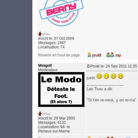
Inscrit le: 07 Oct 2009
Messages: 1987
Localisation: 74
Revenir en haut de page
Minigolf
Posté le: 24 Sep 2011 11:35
Modérateur
juste
_________________
Lao Tseu a dit:
"Si t'en re-veux, y en re-n'a"
Inscrit le: 29 Mar 2005
Messages: 4132
Localisation: 94- le
Perreux-sur-Marne