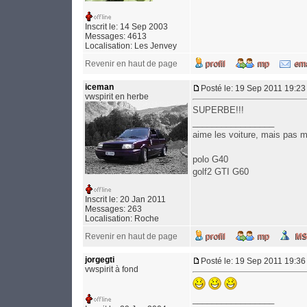
Inscrit le: 14 Sep 2003
Messages: 4613
Localisation: Les Jenvey
Revenir en haut de page
iceman
Posté le: 19 Sep 2011 19:23
vwspirit en herbe
SUPERBE!!!
_________________
aime les voiture, mais pas 
polo G40
golf2 GTI G60
Inscrit le: 20 Jan 2011
Messages: 263
Localisation: Roche
Revenir en haut de page
jorgegti
Posté le: 19 Sep 2011 19:36
vwspirit à fond
_________________