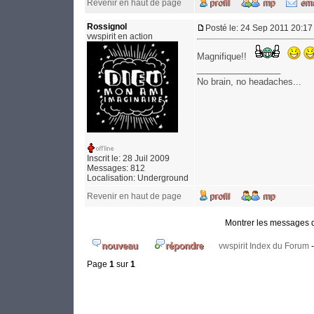
Revenir en haut de page
Rossignol
Posté le: 24 Sep 2011 20:17
vwspirit en action
Magnifique!!
_________________
No brain, no headaches...
Inscrit le: 28 Juil 2009
Messages: 812
Localisation: Underground
Revenir en haut de page
Montrer les messages 
vwspirit Index du Forum
Page
1
sur
1