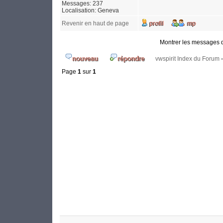
Messages: 237
Localisation: Geneva
Revenir en haut de page
Montrer les messages 
vwspirit Index du Forum
Page
1
sur
1