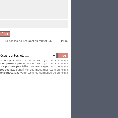
Toutes les heures sont au format GMT + 1 Heure
ouvez pas
poster de nouveaux sujets dans ce forum
us
ne pouvez pas
répondre aux sujets dans ce forum
s
ne pouvez pas
éditer vos messages dans ce forum
pouvez pas
supprimer vos messages dans ce forum
ne pouvez pas
voter dans les sondages de ce forum