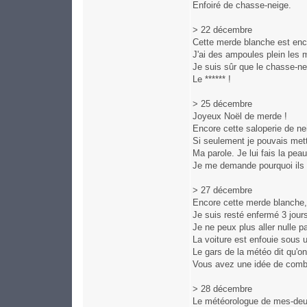
Enfoiré de chasse-neige.
> 22 décembre
Cette merde blanche est enco
J'ai des ampoules plein les 
Je suis sûr que le chasse-ne
Le ****** !
> 25 décembre
Joyeux Noël de merde !
Encore cette saloperie de ne
Si seulement je pouvais mettr
Ma parole. Je lui fais la pea
Je me demande pourquoi ils n'
> 27 décembre
Encore cette merde blanche, 
Je suis resté enfermé 3 jou
Je ne peux plus aller nulle pa
La voiture est enfouie sous 
Le gars de la météo dit qu'on
Vous avez une idée de combi
> 28 décembre
Le météorologue de mes-deux