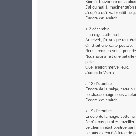
Bientôt l'ouverture de la ch
J'ai du mal à imaginer qu'on
J'espère qu'il va bientôt neige
J'adore cet endroit.
> 2 décembre
Il a neigé cette nuit.
Au réveil, j'ai vu que tout ét
On dirait une carte postale.
Nous sommes sortis pour déb
Nous avons fait une bataille
pelles.
Quel endroit merveilleux.
J'adore le Valais.
> 12 décembre
Encore de la neige, cette nui
Le chasse-neige nous a refa
J'adore cet endroit.
> 19 décembre
Encore de la neige, cette nui
Je n'ai pas pu aller travailler.
Le chemin était obstrué par l
Je suis exténué à force de pe