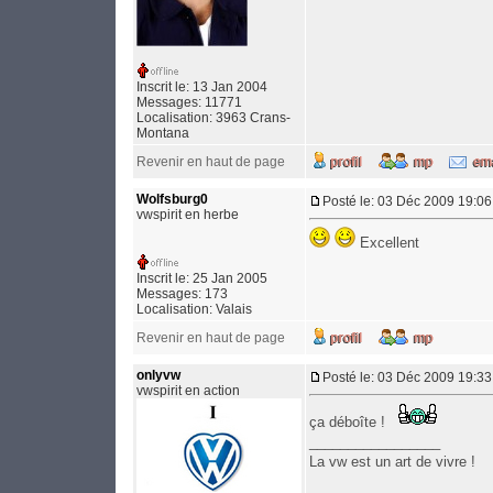
Inscrit le: 13 Jan 2004
Messages: 11771
Localisation: 3963 Crans-
Montana
Revenir en haut de page
Wolfsburg0
Posté le: 03 Déc 2009 19:06
vwspirit en herbe
Excellent
Inscrit le: 25 Jan 2005
Messages: 173
Localisation: Valais
Revenir en haut de page
onlyvw
Posté le: 03 Déc 2009 19:33
vwspirit en action
ça déboîte !
_________________
La vw est un art de vivre !