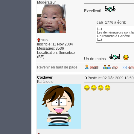
Modérateur
Excellent!
cab_1776 a écrit:
(...)
Les déménageurs sont là
On retourne à Genève.
(...)
Inscrit le: 11 Nov 2004
Messages: 3536
Localisation: Sonceboz
(BE)
Un de moins
Revenir en haut de page
Coxlover
Posté le: 02 Déc 2009 13:50
Kalfatoute