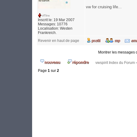
vw for cruising life...
Inscrit le: 19 Mar 2007
Messages: 10776
Localisation: Westen
Frankreich.
Revenir en haut de page
Montrer les messages 
vwspirit Index du Forum
Page
1
sur
2