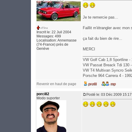
Je te remercie pas...
Faillit m'étrangler avec mon 
Inscrit le: 22 Juil 2004
Messages: 499
ça fait du bien de rire...
Localisation: Annemasse
(74-France) près de
Genève
MERCI
_________________
VW Golf Cab 1,8 Sportline -
VW Passat Breack Tdi 130 -
VW T4 Multivan Syncro Seik
Porsche 964 Carrera 4 - 199
Revenir en haut de page
porci82
Posté le: 03 Déc 2009 15:17
Modo suporter