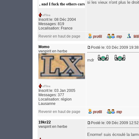
si les vieux n'ont plus le dro
Inscrit le: 08 Déc 2004
Messages: 819
Localisation: France
Revenir en haut de page
Momo
Posté le: 03 Déc 2009 19:38
vwspirit en herbe
mdr
Inscrit le: 03 Jan 2005
Messages: 377
Localisation: région
Lausanne
Revenir en haut de page
19kr22
Posté le: 09 Déc 2009 12:52
vwspirit en herbe
Enorme! suis écroulé la larme