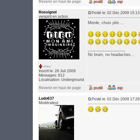
Revenir en haut de page
Rossignol
Posté le: 02 Déc 2009 15:13
vwspirit en action
Merde, chuis plié....
_________________
No brain, no headaches...
Inscrit le: 28 Juil 2009
Messages: 812
Localisation: Underground
Revenir en haut de page
Ludo637
Posté le: 02 Déc 2009 17:28
Modérateur