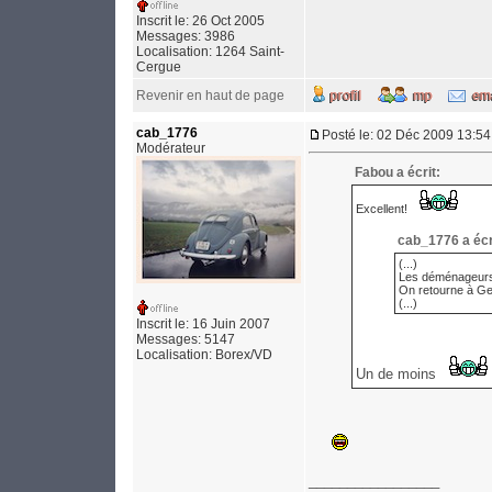
Inscrit le: 26 Oct 2005
Messages: 3986
Localisation: 1264 Saint-
Cergue
Revenir en haut de page
cab_1776
Posté le: 02 Déc 2009 13:54
Modérateur
Fabou a écrit:
Excellent!
cab_1776 a écr
(...)
Les déménageurs 
On retourne à G
(...)
Inscrit le: 16 Juin 2007
Messages: 5147
Localisation: Borex/VD
Un de moins
_________________