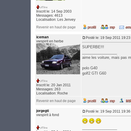
Inscrit le: 14 Sep 2003
Messages: 4613
Localisation: Les Jenvey
Revenir en haut de page
iceman
Posté le: 19 Sep 2011 19:23
vwspirit en herbe
SUPERBE!!!
_________________
aime les voiture, mais pas 
polo G40
golf2 GTI G60
Inscrit le: 20 Jan 2011
Messages: 263
Localisation: Roche
Revenir en haut de page
jorgegti
Posté le: 19 Sep 2011 19:36
vwspirit à fond
_________________