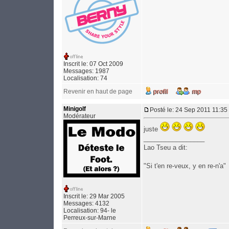
Inscrit le: 07 Oct 2009
Messages: 1987
Localisation: 74
Revenir en haut de page
Minigolf
Posté le: 24 Sep 2011 11:35
Modérateur
juste
_________________
Lao Tseu a dit:
"Si t'en re-veux, y en re-n'a"
Inscrit le: 29 Mar 2005
Messages: 4132
Localisation: 94- le
Perreux-sur-Marne